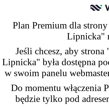
Plan Premium dla stron
Lipnicka" 
Jeśli chcesz, aby stro
Lipnicka" była dostępna po
w swoim panelu webmastera
Do momentu włączenia P
będzie tylko pod adres